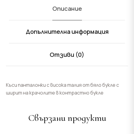
Описание
Допълнителна информация
Отзиви (0)
Къси панталонки с висока талия от бяло букле с
ширит на крачолите в контрастно букле
Свързани продукти