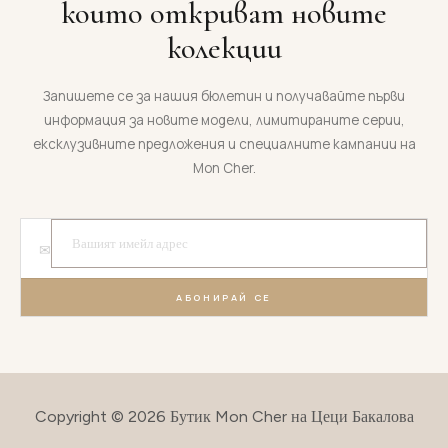
които откриват новите
колекции
Запишете се за нашия бюлетин и получавайте първи
информация за новите модели, лимитираните серии,
ексклузивните предложения и специалните кампании на
Mon Cher.
✉
АБОНИРАЙ СЕ
Copyright © 2026 Бутик Mon Cher на Цеци Бакалова