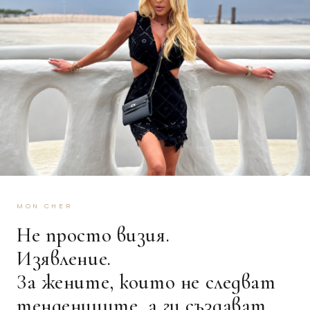
MON CHER
Не просто визия.
Изявление.
За жените, които не следват
тенденциите, а ги създават.