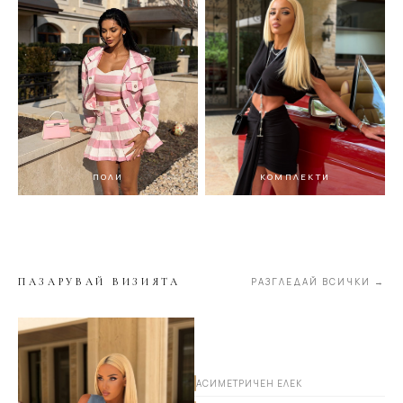
ПОЛИ
КОМПЛЕКТИ
ПАЗАРУВАЙ ВИЗИЯТА
РАЗГЛЕДАЙ ВСИЧКИ →
АСИМЕТРИЧЕН ЕЛЕК