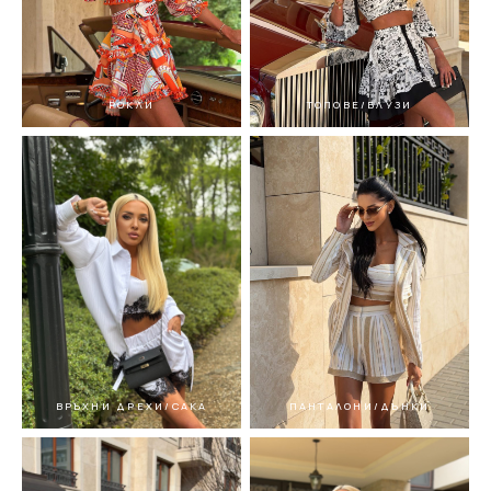
РОКЛИ
ТОПОВЕ/БЛУЗИ
ВРЪХНИ ДРЕХИ/САКА
ПАНТАЛОНИ/ДЪНКИ