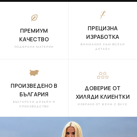
ПРЕЦИЗНА
ПРЕМИУМ
ИЗРАБОТКА
КАЧЕСТВО
ВНИМАНИЕ КЪМ ВСЕКИ
ПОДБРАНИ МАТЕРИИ
ДЕТАЙЛ
ПРОИЗВЕДЕНО В
ДОВЕРИЕ ОТ
БЪЛГАРИЯ
ХИЛЯДИ КЛИЕНТКИ
БЪЛГАРСКИ ДИЗАЙН И
ИЗБРАНО ОТ ЖЕНИ С ВКУС
ПРОИЗВОДСТВО