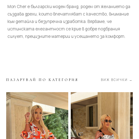
Mon Cher е български моден бранд, роден от желанието да
създава дрехи, които впечатляват с качество, внимание
към детайла и безупречна изработка. Вярваме, че
истинската елегантност се крие в добре подбрания
силует, прецизните материи и усещането за комфорт.
ПАЗАРУВАЙ ПО КАТЕГОРИЯ
ВИЖ ВСИЧКИ →