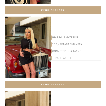
КУПИ ВИЗИЯТА
SHAPE-UP МАТЕРИЯ
ПОДЧЕРТАВА СИЛУЕТА
АСИМЕТРИЧНА ТАЛИЯ
ПЕРЛЕН АКЦЕНТ
КУПИ ВИЗИЯТА