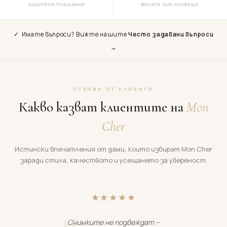
ЗАЩИТЕНИ ПЛАЩАНИЯ
ВИНАГИ СМЕ НАСРЕЩА
✓ Имате въпроси? Вижте нашите
Често задавани въпроси
→
ОТЗИВИ ОТ КЛИЕНТИ
Какво казват клиентите на
Mon
Cher
Истински впечатления от дами, които избират Mon Cher
заради стила, качеството и усещането за увереност.
★★★★★
Снимките не подвеждат –