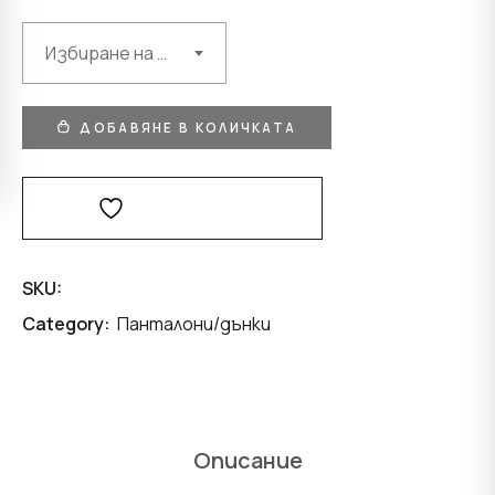
Избиране на възможност
ДОБАВЯНЕ В КОЛИЧКАТА
Добави В Любими
SKU:
Category:
Панталони/дънки
Описание