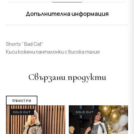
Допълнителна информация
Shorts “ Bad Cat“
Къси кожени панталонки с висока талия
Свързани продукти
ФИЛТРИ
SOLD OUT
SOLD OUT