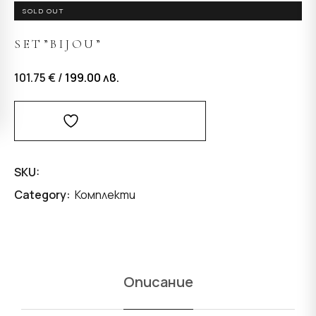
SOLD OUT
SET”BIJOU”
101.75 € /
199.00
лв.
Добави В Любими
SKU:
Category:
Комплекти
Описание