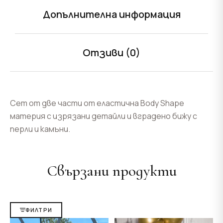
Допълнителна информация
Отзиви (0)
Сет от две части от еластична Body Shape
материя с изрязани детайли и вградено бижу с
перли и камъни.
Свързани продукти
ФИЛТРИ