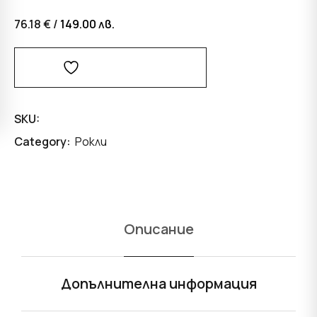
76.18 € /
149.00
лв.
Добави В Любими
SKU:
Category:
Рокли
Описание
Допълнителна информация