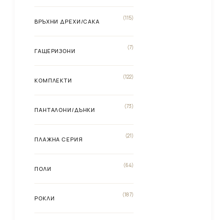
(115)
ВРЪХНИ ДРЕХИ/САКА
(7)
ГАЩЕРИЗОНИ
(122)
КОМПЛЕКТИ
(73)
ПАНТАЛОНИ/ДЪНКИ
(21)
ПЛАЖНА СЕРИЯ
(64)
ПОЛИ
(187)
РОКЛИ