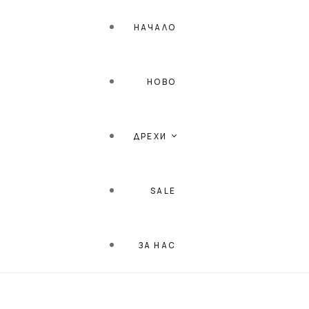
НАЧАЛО
НОВО
ДРЕХИ
SALE
ПЛАЖНА СЕРИЯ
ЗА НАС
РОКЛИ
ТОПОВЕ / БЛУЗИ