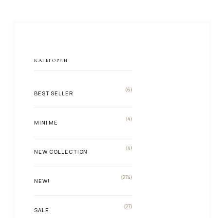
КАТЕГОРИИ
(6)
BEST SELLER
(4)
MINI ME
(4)
NEW COLLECTION
(274)
NEW!
(27)
SALE