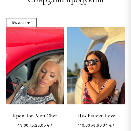
ФИЛТРИ
Кроп Топ Mon Cher
Цял Бански Love
49.00
лв.
25.05 € /
119.00
лв.
60.84 € /