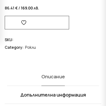
86.41 € /
169.00
лв.
Добави В Любими
SKU:
Category:
Рокли
Описание
Допълнителна информация