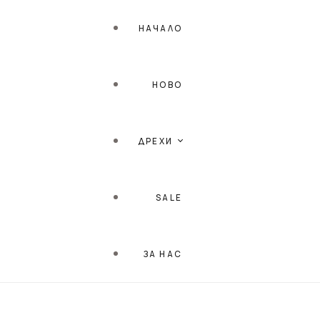
НАЧАЛО
НОВО
ДРЕХИ
SALE
ПЛАЖНА СЕРИЯ
ЗА НАС
РОКЛИ
ТОПОВЕ / БЛУЗИ