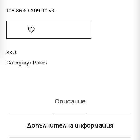
106.86 € /
209.00
лв.
Добави В Любими
SKU:
Category:
Рокли
Описание
Допълнителна информация