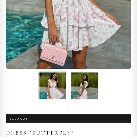
SOLD OUT
DRESS ”BUTTERFLY“