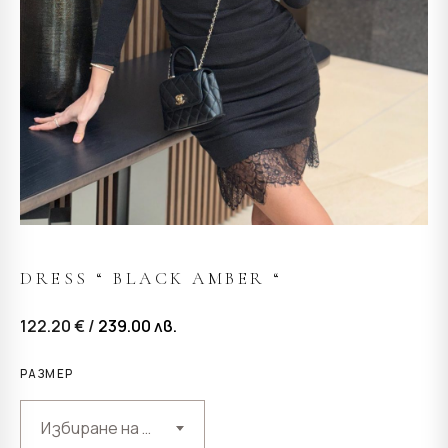
DRESS “ BLACK AMBER “
122.20 € /
239.00
лв.
РАЗМЕР
Избиране на възможност