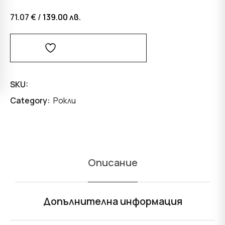
71.07 € /
139.00
лв.
Добави В Любими
SKU:
Category:
Рокли
Описание
Допълнителна информация