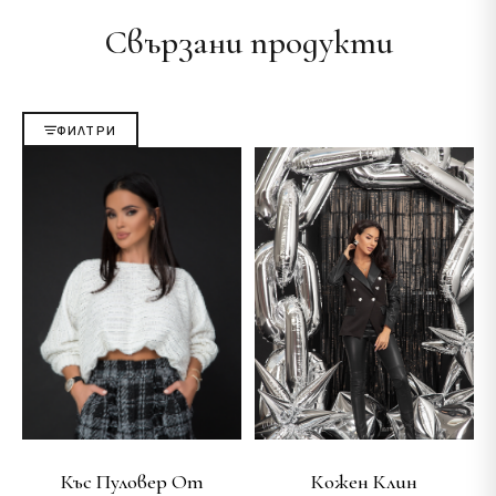
Свързани продукти
ФИЛТРИ
Къс Пуловер От
Кожен Клин