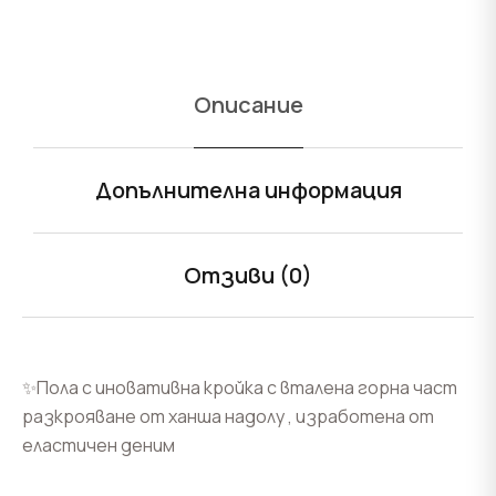
Описание
Допълнителна информация
Отзиви (0)
✨Пола с иновативна кройка с вталена горна част
разкрояване от ханша надолу , изработена от
еластичен деним