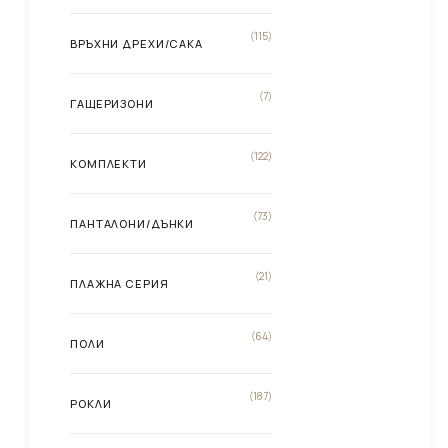
(115)
ВРЪХНИ ДРЕХИ/САКА
(7)
ГАЩЕРИЗОНИ
(122)
КОМПЛЕКТИ
(73)
ПАНТАЛОНИ/ДЪНКИ
(21)
ПЛАЖНА СЕРИЯ
(64)
ПОЛИ
(187)
РОКЛИ