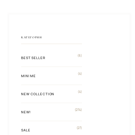
КАТЕГОРИИ
(6)
BEST SELLER
(4)
MINI ME
(4)
NEW COLLECTION
(274)
NEW!
(27)
SALE