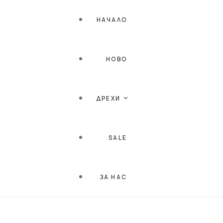
НАЧАЛО
НОВО
ДРЕХИ
SALE
ПЛАЖНА СЕРИЯ
ЗА НАС
РОКЛИ
ТОПОВЕ / БЛУЗИ