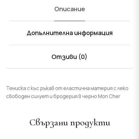
Описание
Допълнителна информация
Отзиви (0)
Тениска с къс ръкав от еластична материя с леко
свободен силует и бродерия в черно Mon Cher
Свързани продукти