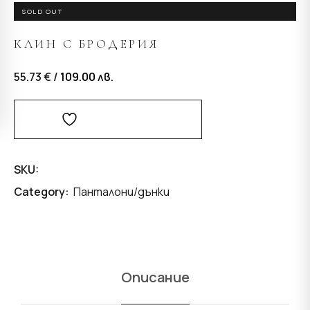
SOLD OUT
КЛИН С БРОДЕРИЯ
55.73 € /
109.00
лв.
Добави В Любими
SKU:
Category:
Панталони/дънки
Описание