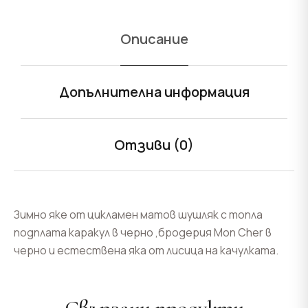
Описание
Допълнителна информация
Отзиви (0)
Зимно яке от цикламен матов шушляк с топла
подплата каракул в черно ,бродерия Mon Cher в
черно и естествена яка от лисица на качулката.